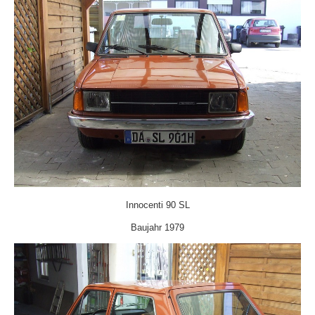
Innocenti 90 SL
Baujahr 1979