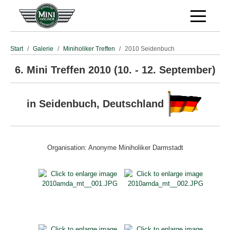
Off-Canva
Start
Galerie
Miniholiker Treffen
2010 Seidenbuch
6. Mini Treffen 2010 (10. - 12. September)
in Seidenbuch, Deutschland
Organisation: Anonyme Miniholiker Darmstadt