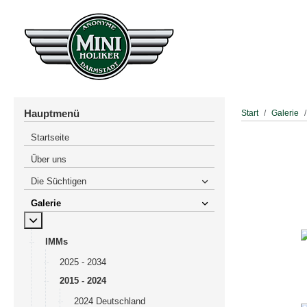
Hauptmenü
Start
Galerie
Startseite
Über uns
Die Süchtigen
Galerie
MOD_MENU_TOGGLE_SUBMENU_LABEL
IMMs
2025 - 2034
2015 - 2024
2024 Deutschland