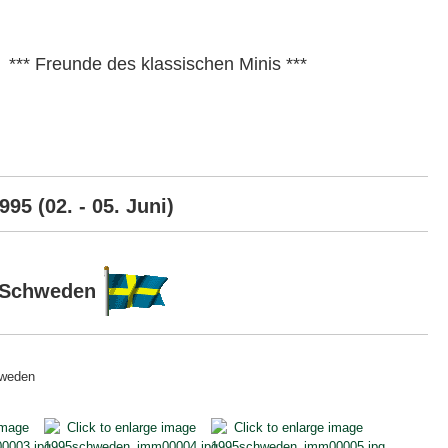
*** Freunde des klassischen Minis ***
95 (02. - 05. Juni)
, Schweden
Sweden