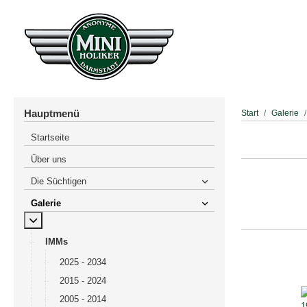
Hauptmenü
Start
Galerie
Startseite
Über uns
Die Süchtigen
Galerie
MOD_MENU_TOGGLE_SUBMENU_LABEL
IMMs
2025 - 2034
2015 - 2024
2005 - 2014